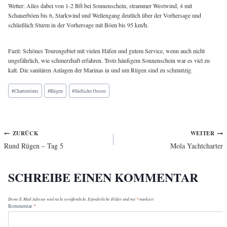
Wetter: Alles dabei von 1-2 Bft bei Sonnenschein, strammer Westwind, 4 mit
Schauerböen bis 6, Starkwind und Wellengang deutlich über der Vorhersage und
schließlich Sturm in der Vorhersage mit Böen bis 95 km/h.
Fazit: Schönes Tourengebiet mit vielen Häfen und gutem Service, wenn auch nicht
ungefährlich, wie schmerzhaft erfahren. Trotz häufigem Sonnenschein war es viel zu
kalt. Die sanitären Anlagen der Marinas in und um Rügen sind zu schmutzig.
Schlagworte:
#
Chartertörns
#
Rügen
#
Südliche Ostsee
Beitragsnavigation
ZURÜCK
WEITER
Rund Rügen – Tag 5
Mola Yachtcharter
SCHREIBE EINEN KOMMENTAR
Deine E-Mail-Adresse wird nicht veröffentlicht.
Erforderliche Felder sind mit
*
markiert
Kommentar
*