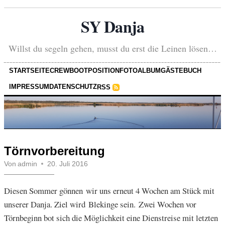
SY Danja
Willst du segeln gehen, musst du erst die Leinen lösen…
STARTSEITE
CREW
BOOT
POSITION
FOTOALBUM
GÄSTEBUCH
IMPRESSUM
DATENSCHUTZ
RSS
Törnvorbereitung
Von
admin
20. Juli 2016
Diesen Sommer gönnen wir uns erneut 4 Wochen am Stück mit
unserer Danja. Ziel wird Blekinge sein. Zwei Wochen vor
Törnbeginn bot sich die Möglichkeit eine Dienstreise mit letzten