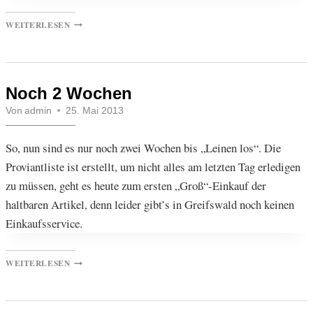
TÖRNVORBEREITUNG
WEITERLESEN
Noch 2 Wochen
Von
admin
25. Mai 2013
So, nun sind es nur noch zwei Wochen bis „Leinen los“. Die
Proviantliste ist erstellt, um nicht alles am letzten Tag erledigen
zu müssen, geht es heute zum ersten „Groß“-Einkauf der
haltbaren Artikel, denn leider gibt’s in Greifswald noch keinen
Einkaufsservice.
NOCH
WEITERLESEN
2
WOCHEN