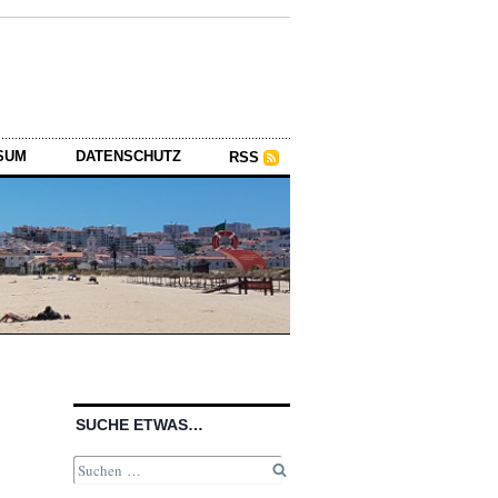
SUM
DATENSCHUTZ
RSS
SUCHE ETWAS…
Suchen
nach: