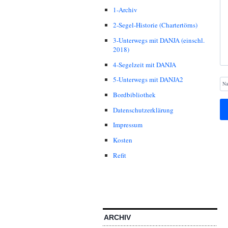
1-Archiv
2-Segel-Historie (Chartertörns)
3-Unterwegs mit DANJA (einschl.
2018)
4-Segelzeit mit DANJA
5-Unterwegs mit DANJA2
N
Bordbibliothek
Datenschutzerklärung
Impressum
Kosten
Refit
ARCHIV