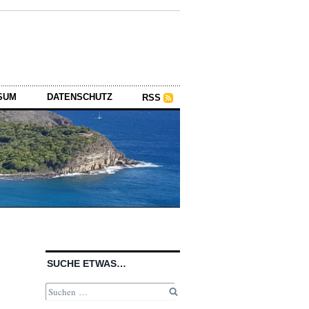
SUM
DATENSCHUTZ
RSS
SUCHE ETWAS…
Suchen
nach: