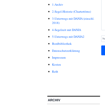
1-Archiv
2-Segel-Historie (Chartertörns)
3-Unterwegs mit DANJA (einschl.
2018)
4-Segelzeit mit DANJA
5-Unterwegs mit DANJA2
N
Bordbibliothek
Datenschutzerklärung
Impressum
Kosten
Refit
ARCHIV