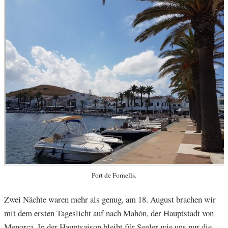
Port de Fornells.
Zwei Nächte waren mehr als genug, am 18. August brachen wir
mit dem ersten Tageslicht auf nach Mahón, der Hauptstadt von
Menorca. In der Hauptsaison bleibt für Segler wie uns nur die