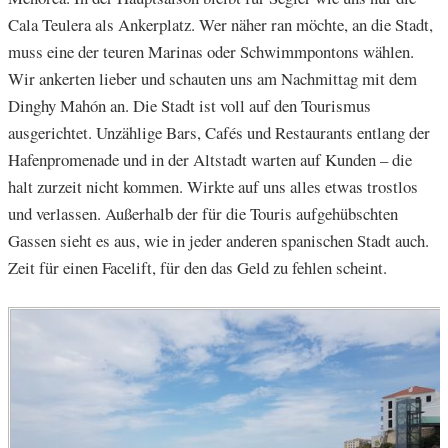
Cala Teulera als Ankerplatz. Wer näher ran möchte, an die Stadt,
muss eine der teuren Marinas oder Schwimmpontons wählen.
Wir ankerten lieber und schauten uns am Nachmittag mit dem
Dinghy Mahón an. Die Stadt ist voll auf den Tourismus
ausgerichtet. Unzählige Bars, Cafés und Restaurants entlang der
Hafenpromenade und in der Altstadt warten auf Kunden – die
halt zurzeit nicht kommen. Wirkte auf uns alles etwas trostlos
und verlassen. Außerhalb der für die Touris aufgehübschten
Gassen sieht es aus, wie in jeder anderen spanischen Stadt auch.
Zeit für einen Facelift, für den das Geld zu fehlen scheint.