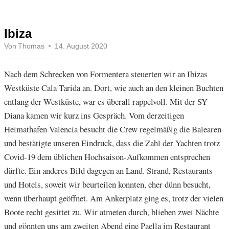
Ibiza
Von
Thomas
14. August 2020
Nach dem Schrecken von Formentera steuerten wir an Ibizas
Westküste Cala Tarida an. Dort, wie auch an den kleinen Buchten
entlang der Westküste, war es überall rappelvoll. Mit der SY
Diana kamen wir kurz ins Gespräch. Vom derzeitigen
Heimathafen Valencia besucht die Crew regelmäßig die Balearen
und bestätigte unseren Eindruck, dass die Zahl der Yachten trotz
Covid-19 dem üblichen Hochsaison-Aufkommen entsprechen
dürfte. Ein anderes Bild dagegen an Land. Strand, Restaurants
und Hotels, soweit wir beurteilen konnten, eher dünn besucht,
wenn überhaupt geöffnet. Am Ankerplatz ging es, trotz der vielen
Boote recht gesittet zu. Wir atmeten durch, blieben zwei Nächte
und gönnten uns am zweiten Abend eine Paella im Restaurant