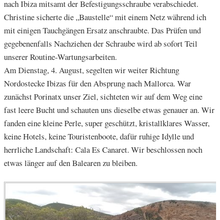
nach Ibiza mitsamt der Befestigungsschraube verabschiedet.
Christine sicherte die „Baustelle“ mit einem Netz während ich
mit einigen Tauchgängen Ersatz anschraubte. Das Prüfen und
gegebenenfalls Nachziehen der Schraube wird ab sofort Teil
unserer Routine-Wartungsarbeiten.
Am Dienstag, 4. August, segelten wir weiter Richtung
Nordostecke Ibizas für den Absprung nach Mallorca. War
zunächst Porinatx unser Ziel, sichteten wir auf dem Weg eine
fast leere Bucht und schauten uns dieselbe etwas genauer an. Wir
fanden eine kleine Perle, super geschützt, kristallklares Wasser,
keine Hotels, keine Touristenboote, dafür ruhige Idylle und
herrliche Landschaft: Cala Es Canaret. Wir beschlossen noch
etwas länger auf den Balearen zu bleiben.